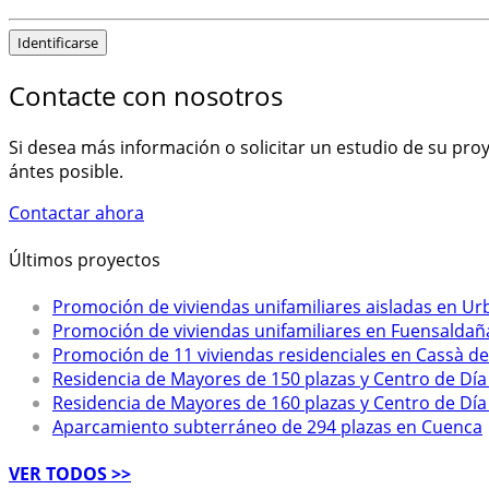
Identificarse
Contacte con nosotros
Si desea más información o solicitar un estudio de su pr
ántes posible.
Contactar ahora
Últimos proyectos
Promoción de viviendas unifamiliares aisladas en Ur
Promoción de viviendas unifamiliares en Fuensaldañ
Promoción de 11 viviendas residenciales en Cassà de 
Residencia de Mayores de 150 plazas y Centro de Día
Residencia de Mayores de 160 plazas y Centro de Dí
Aparcamiento subterráneo de 294 plazas en Cuenca
VER TODOS >>