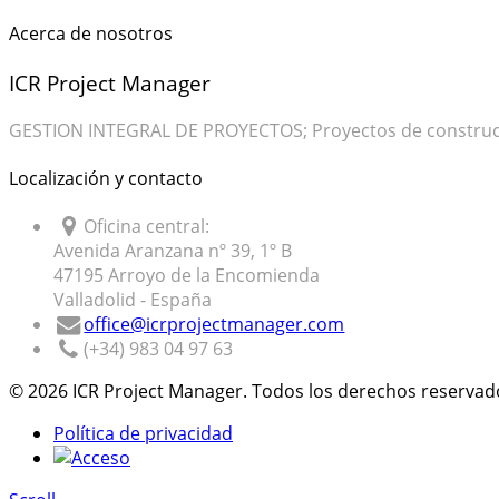
Acerca de nosotros
ICR Project Manager
GESTION INTEGRAL DE PROYECTOS; Proyectos de construcción
Localización y contacto
Oficina central:
Avenida Aranzana nº 39, 1º B
47195 Arroyo de la Encomienda
Valladolid - España
office@icrprojectmanager.com
(+34) 983 04 97 63
© 2026 ICR Project Manager. Todos los derechos reservad
Política de privacidad